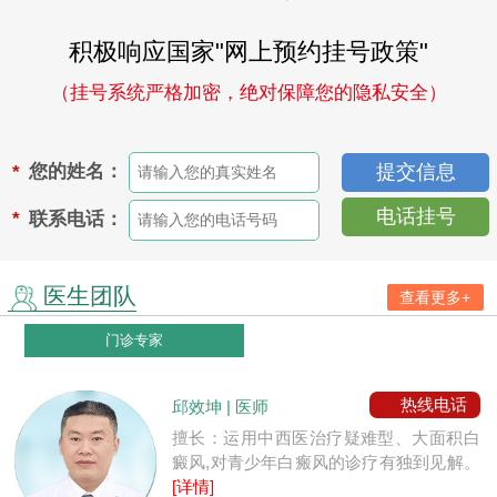
积极响应国家"网上预约挂号政策"
（挂号系统严格加密，绝对保障您的隐私安全）
您的姓名：
*
电话挂号
联系电话：
*
医生团队
查看更多+
门诊专家
热线电话
邱效坤 | 医师
擅长：运用中西医治疗疑难型、大面积白
癜风,对青少年白瘢风的诊疗有独到见解。
[详情]