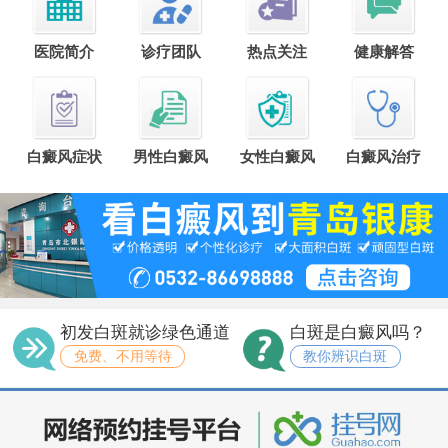
医院简介
诊疗团队
热点关注
健康解答
白癜风症状
男性白癜风
女性白癜风
白癜风治疗
初发白斑就诊绿色通道
白斑是白癜风吗？
免费、不用等待
教你辨识白斑