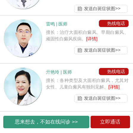
发送白斑症状图>>
热线电话
雷鸣 | 医师
擅长：治疗大面积白癜风、早期白癜风、
顽固性白癜风疾病。
[详情]
发送白斑症状图>>
热线电话
亓艳玲 | 医师
擅长：各种类型及大面积白癜风，尤其对
女性、儿童白瘢风有独到见解。
[详情]
发送白斑症状图>>
思来想去，不如在线问诊 >>
立即通话