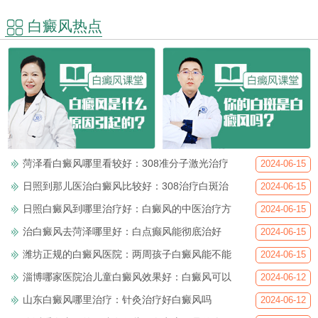
白癜风热点
菏泽看白癜风哪里看较好：308准分子激光治疗
2024-06-15
日照到那儿医治白癜风比较好：308治疗白斑治
2024-06-15
日照白癜风到哪里治疗好：白癜风的中医治疗方
2024-06-15
治白癜风去菏泽哪里好：白点癫风能彻底治好
2024-06-15
潍坊正规的白癜风医院：两周孩子白癜风能不能
2024-06-15
淄博哪家医院治儿童白癜风效果好：白癜风可以
2024-06-12
山东白癜风哪里治疗：针灸治疗好白癜风吗
2024-06-12